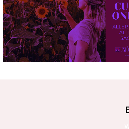
TALLER INICIÁTICO AL T
SAGRADO
MÁS INFORMACIÓN
w