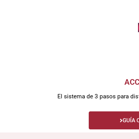
ACC
El sistema de 3 pasos para disf
GUÍA 