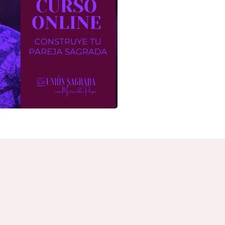
TRUYE TU
GRADA
IÓN