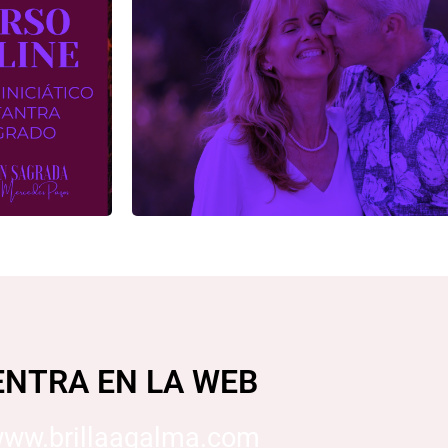
ANTRA
CURSO CONS
PAREJA SA
MÁS INFORMAC
ENTRA EN LA WEB
ww.brillaagalma.com