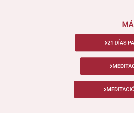
MÁ
21 DÍAS 
MEDITAC
MEDITACI