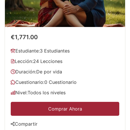
€1,771.00
Estudiante:
3 Estudiantes
Lección:
24 Lecciones
Duración:
De por vida
Cuestionario:
0 Cuestionario
Nivel:
Todos los niveles
Comprar Ahora
Compartir